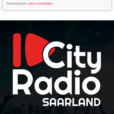
hinterlassen.
Jetzt anmelden