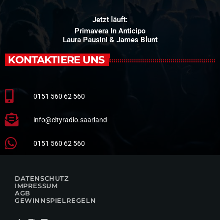
Jetzt läuft:
Primavera In Anticipo
Laura Pausini & James Blunt
KONTAKTIERE UNS
0151 560 62 560
info@cityradio.saarland
0151 560 62 560
DATENSCHUTZ
IMPRESSUM
AGB
GEWINNSPIELREGELN