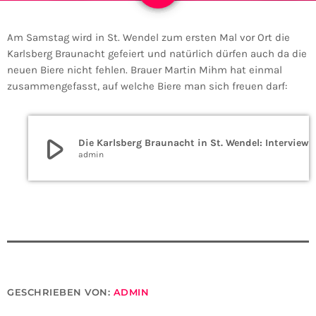
Am Samstag wird in St. Wendel zum ersten Mal vor Ort die
Karlsberg Braunacht gefeiert und natürlich dürfen auch da die
neuen Biere nicht fehlen. Brauer Martin Mihm hat einmal
zusammengefasst, auf welche Biere man sich freuen darf:
play_arrow
Die Karlsberg Braunacht in St. Wendel: Int
admin
GESCHRIEBEN VON:
ADMIN