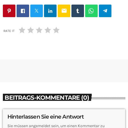
email
RATE IT
BEITRAGS-KOMMENTARE (0)
Hinterlassen Sie eine Antwort
Sie müssen angemeldet sein, um einen Kommentar zu