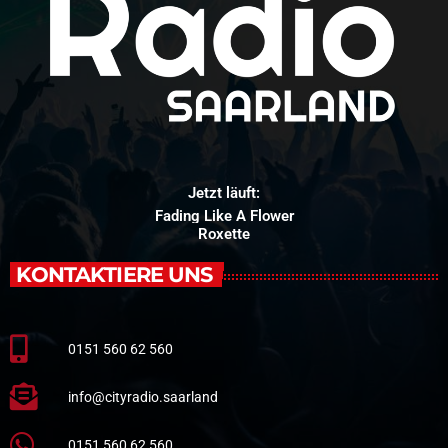
Jetzt läuft:
Fading Like A Flower
Roxette
KONTAKTIERE UNS
0151 560 62 560
info@cityradio.saarland
0151 560 62 560