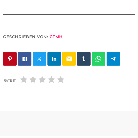
GESCHRIEBEN VON:
GTMH
email
RATE IT