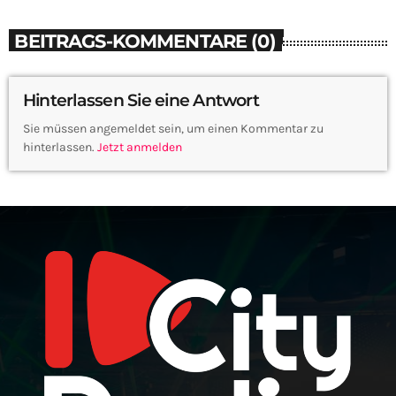
BEITRAGS-KOMMENTARE (0)
Hinterlassen Sie eine Antwort
Sie müssen angemeldet sein, um einen Kommentar zu
hinterlassen.
Jetzt anmelden