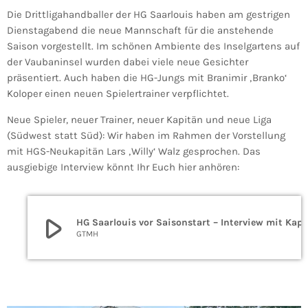
Die Drittligahandballer der HG Saarlouis haben am gestrigen
Dienstagabend die neue Mannschaft für die anstehende
Saison vorgestellt. Im schönen Ambiente des Inselgartens auf
der Vaubaninsel wurden dabei viele neue Gesichter
präsentiert. Auch haben die HG-Jungs mit Branimir ‚Branko‘
Koloper einen neuen Spielertrainer verpflichtet.
Neue Spieler, neuer Trainer, neuer Kapitän und neue Liga
(Südwest statt Süd): Wir haben im Rahmen der Vorstellung
mit HGS-Neukapitän Lars ‚Willy‘ Walz gesprochen. Das
ausgiebige Interview könnt Ihr Euch hier anhören:
play_arrow
HG Saarlouis vor Saisonstart – Interview mit Kap
GTMH