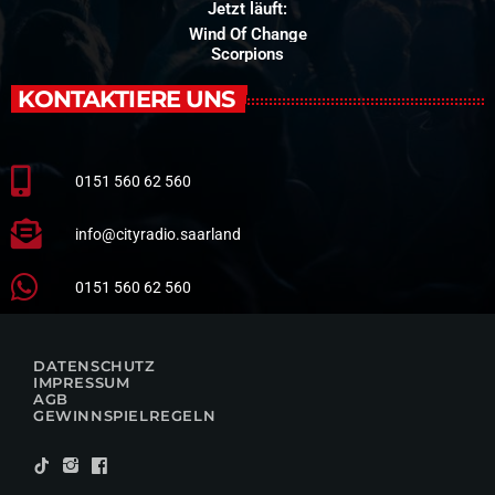
Jetzt läuft:
Wind Of Change
Scorpions
KONTAKTIERE UNS
0151 560 62 560
info@cityradio.saarland
0151 560 62 560
DATENSCHUTZ
IMPRESSUM
AGB
GEWINNSPIELREGELN