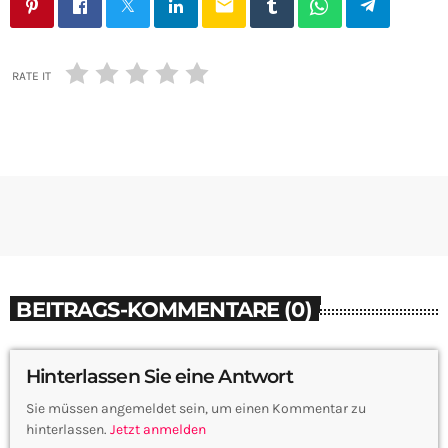
email
RATE IT
BEITRAGS-KOMMENTARE (0)
Hinterlassen Sie eine Antwort
Sie müssen angemeldet sein, um einen Kommentar zu
hinterlassen.
Jetzt anmelden