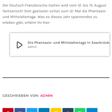
Der Deutsch-Französische Garten wird vom 12. bis 15. August
fantastisch! Dort gastieren schon zum 12. Mal die Phantasie-
und Mittelaltertage. Was es dieses Jahr spannendes zu
erleben gibt, erfahrt ihr hier:
play_arrow
Die Phantasie- und Mittelaltertage in Saarbrücke
admin
GESCHRIEBEN VON:
ADMIN