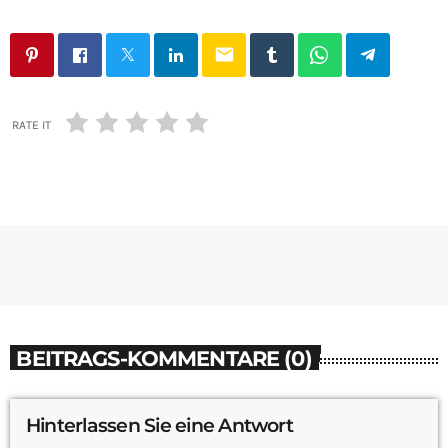
email
RATE IT
BEITRAGS-KOMMENTARE (0)
Hinterlassen Sie eine Antwort