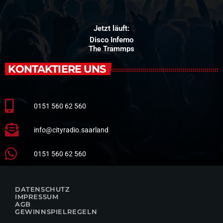
Jetzt läuft:
Disco Inferno
The Trammps
KONTAKTIERE UNS
0151 560 62 560
info@cityradio.saarland
0151 560 62 560
DATENSCHUTZ
IMPRESSUM
AGB
GEWINNSPIELREGELN