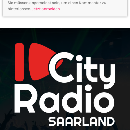
Sie müssen angemeldet sein, um einen Kommentar zu
hinterlassen.
Jetzt anmelden