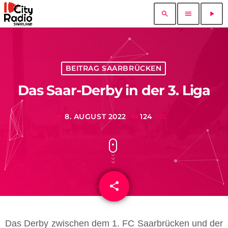
search
menu
play_arrow
BEITRAG SAARBRÜCKEN
Das Saar-Derby in der 3. Liga
8. AUGUST 2022
124
today
share
email
Das Derby zwischen dem 1. FC Saarbrücken und der