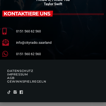
Taylor Swift
KONTAKTIERE UNS
0151 560 62 560
info@cityradio.saarland
0151 560 62 560
DATENSCHUTZ
IMPRESSUM
AGB
GEWINNSPIELREGELN