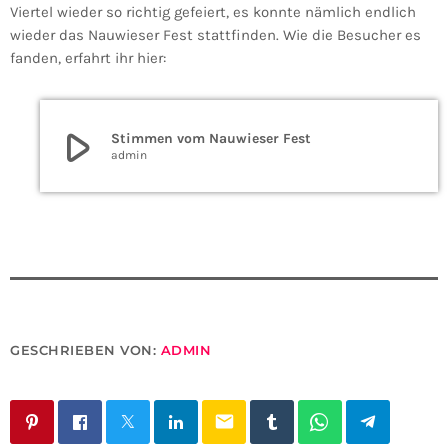
Viertel wieder so richtig gefeiert, es konnte nämlich endlich
wieder das Nauwieser Fest stattfinden. Wie die Besucher es
fanden, erfahrt ihr hier:
play_arrow
Stimmen vom Nauwieser Fest
admin
GESCHRIEBEN VON:
ADMIN
email