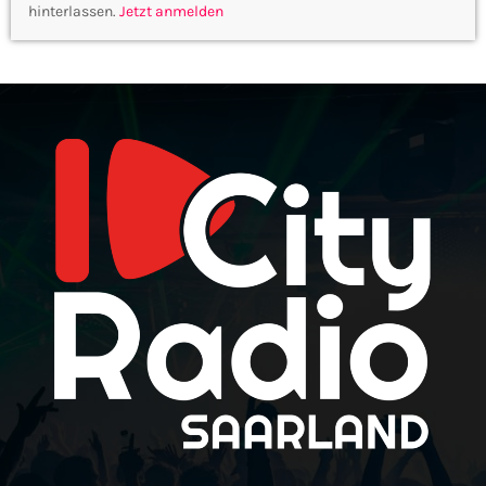
hinterlassen.
Jetzt anmelden