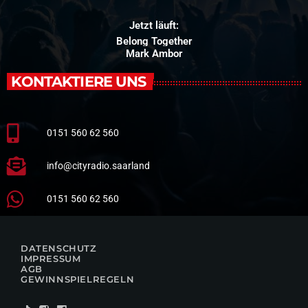
Jetzt läuft:
Belong Together
Mark Ambor
KONTAKTIERE UNS
0151 560 62 560
info@cityradio.saarland
0151 560 62 560
DATENSCHUTZ
IMPRESSUM
AGB
GEWINNSPIELREGELN