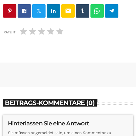
email
RATE IT
BEITRAGS-KOMMENTARE (0)
Hinterlassen Sie eine Antwort
Sie müssen angemeldet sein, um einen Kommentar zu