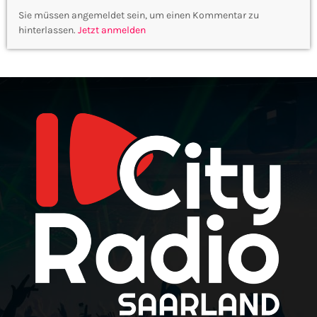
Sie müssen angemeldet sein, um einen Kommentar zu
hinterlassen.
Jetzt anmelden