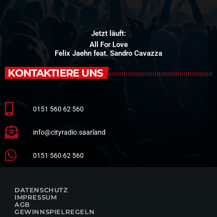
Jetzt läuft:
All For Love
Felix Jaehn feat. Sandro Cavazza
KONTAKTIERE UNS
0151 560 62 560
info@cityradio.saarland
0151 560 62 560
DATENSCHUTZ
IMPRESSUM
AGB
GEWINNSPIELREGELN