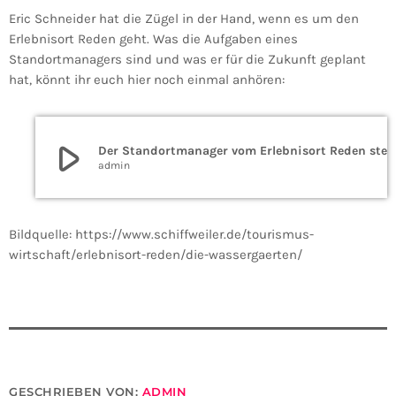
Eric Schneider hat die Zügel in der Hand, wenn es um den
Erlebnisort Reden geht. Was die Aufgaben eines
Standortmanagers sind und was er für die Zukunft geplant
hat, könnt ihr euch hier noch einmal anhören:
play_arrow
Der Standortmanager vom Erlebnisort Re
admin
Bildquelle: https://www.schiffweiler.de/tourismus-
wirtschaft/erlebnisort-reden/die-wassergaerten/
GESCHRIEBEN VON:
ADMIN