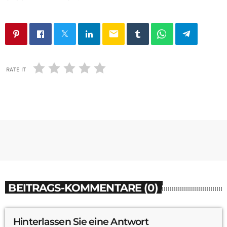
email
RATE IT
BEITRAGS-KOMMENTARE (0)
Hinterlassen Sie eine Antwort