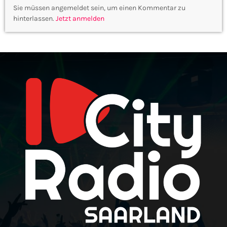
Sie müssen angemeldet sein, um einen Kommentar zu
hinterlassen.
Jetzt anmelden