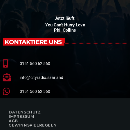
Jetzt läuft:
You Can't Hurry Love
Phil Collins
KONTAKTIERE UNS
0151 560 62 560
info@cityradio.saarland
0151 560 62 560
DATENSCHUTZ
IMPRESSUM
AGB
GEWINNSPIELREGELN