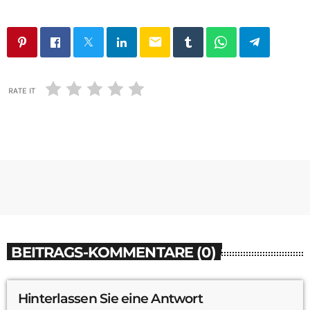
email
RATE IT
BEITRAGS-KOMMENTARE (0)
Hinterlassen Sie eine Antwort