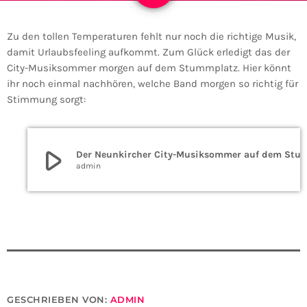
Zu den tollen Temperaturen fehlt nur noch die richtige Musik,
damit Urlaubsfeeling aufkommt. Zum Glück erledigt das der
City-Musiksommer morgen auf dem Stummplatz. Hier könnt
ihr noch einmal nachhören, welche Band morgen so richtig für
Stimmung sorgt:
play_arrow
Der Neunkircher City-Musiksommer auf dem Stummplatz
admin
GESCHRIEBEN VON:
ADMIN