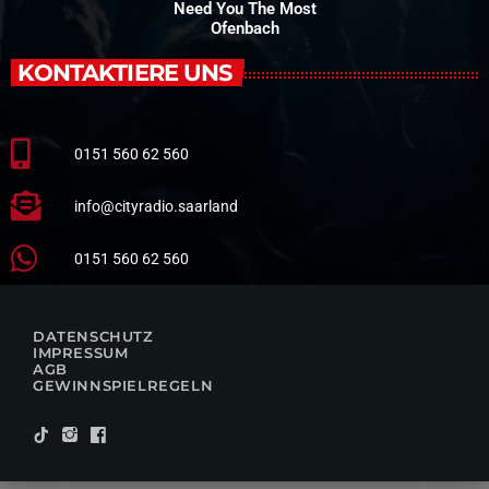
Need You The Most
Ofenbach
KONTAKTIERE UNS
0151 560 62 560
info@cityradio.saarland
0151 560 62 560
DATENSCHUTZ
IMPRESSUM
AGB
GEWINNSPIELREGELN