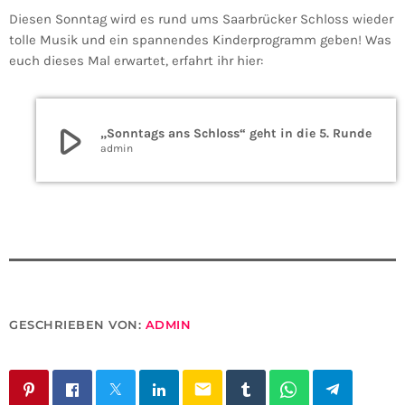
Diesen Sonntag wird es rund ums Saarbrücker Schloss wieder
tolle Musik und ein spannendes Kinderprogramm geben! Was
euch dieses Mal erwartet, erfahrt ihr hier:
play_arrow
„Sonntags ans Schloss“ geht in die 5. Runde
admin
GESCHRIEBEN VON:
ADMIN
email