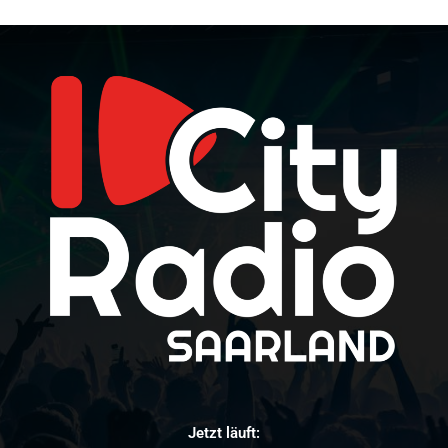
Jetzt läuft: