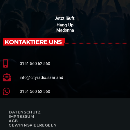
Jetzt läuft:
Hung Up
Madonna
KONTAKTIERE UNS
0151 560 62 560
info@cityradio.saarland
0151 560 62 560
DATENSCHUTZ
IMPRESSUM
AGB
GEWINNSPIELREGELN