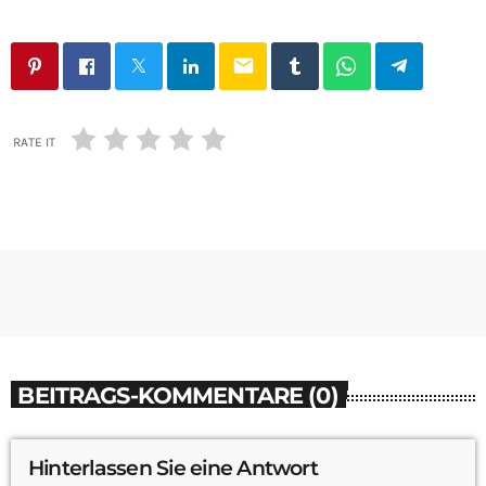
email
RATE IT
BEITRAGS-KOMMENTARE (0)
Hinterlassen Sie eine Antwort