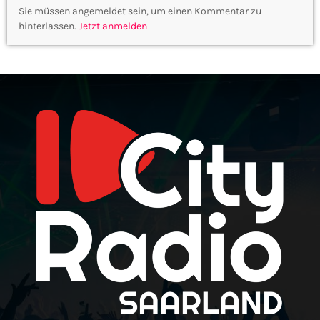
Sie müssen angemeldet sein, um einen Kommentar zu
hinterlassen.
Jetzt anmelden