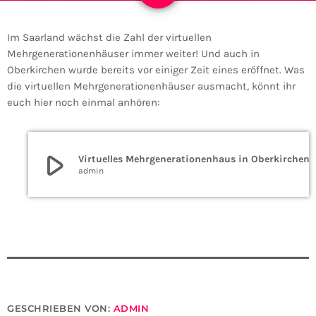
Im Saarland wächst die Zahl der virtuellen
Mehrgenerationenhäuser immer weiter! Und auch in
Oberkirchen wurde bereits vor einiger Zeit eines eröffnet. Was
die virtuellen Mehrgenerationenhäuser ausmacht, könnt ihr
euch hier noch einmal anhören:
play_arrow
Virtuelles Mehrgenerationenhau
admin
GESCHRIEBEN VON:
ADMIN