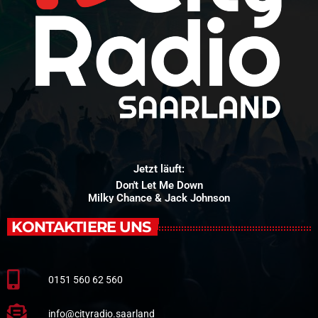
Jetzt läuft:
Don't Let Me Down
Milky Chance & Jack Johnson
KONTAKTIERE UNS
0151 560 62 560
info@cityradio.saarland