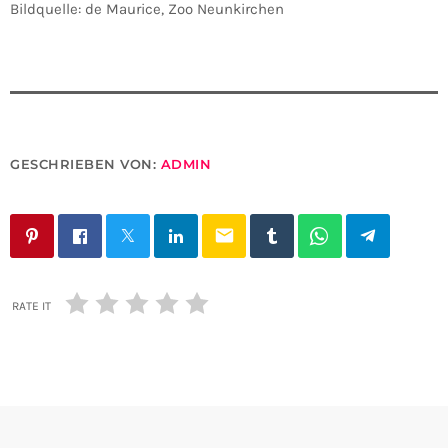
Bildquelle: de Maurice, Zoo Neunkirchen
GESCHRIEBEN VON:
ADMIN
email
RATE IT