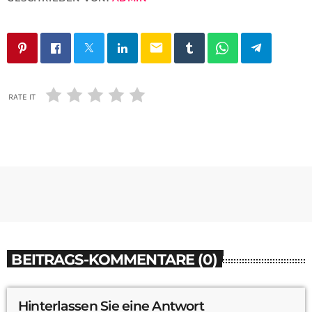
email
RATE IT
BEITRAGS-KOMMENTARE (0)
Hinterlassen Sie eine Antwort