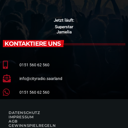
Jetzt läuft:
Superstar
Jamelia
KONTAKTIERE UNS
0151 560 62 560
info@cityradio.saarland
0151 560 62 560
DATENSCHUTZ
IMPRESSUM
AGB
GEWINNSPIELREGELN