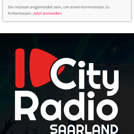
Sie müssen angemeldet sein, um einen Kommentar zu
hinterlassen.
Jetzt anmelden