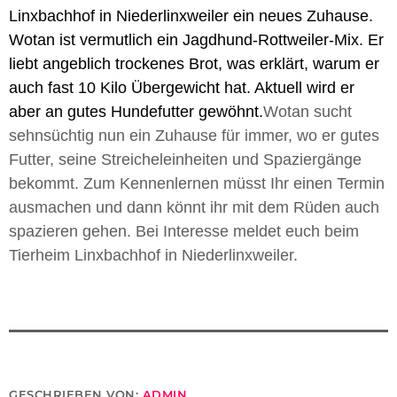
Linxbachhof in Niederlinxweiler ein neues Zuhause.
Wotan ist vermutlich ein Jagdhund-Rottweiler-Mix. Er
liebt angeblich trockenes Brot, was erklärt, warum er
auch fast 10 Kilo Übergewicht hat. Aktuell wird er
aber an gutes Hundefutter gewöhnt.
Wotan sucht
sehnsüchtig nun ein Zuhause für immer, wo er gutes
Futter, seine Streicheleinheiten und Spaziergänge
bekommt. Zum Kennenlernen müsst Ihr einen Termin
ausmachen und dann könnt ihr mit dem Rüden auch
spazieren gehen.
Bei Interesse meldet euch beim
Tierheim Linxbachhof in Niederlinxweiler.
GESCHRIEBEN VON:
ADMIN