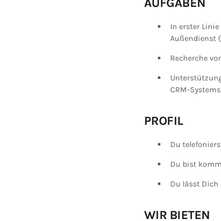
AUFGABEN
In erster Lin
Außendienst 
Recherche vo
Unterstützung
CRM-Systems
PROFIL
Du telefoniers
Du bist komm
Du lässt Dich
WIR BIETEN