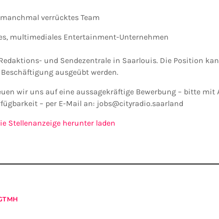
d manchmal verrücktes Team
es, multimediales Entertainment-Unternehmen
 Redaktions- und Sendezentrale in Saarlouis. Die Position kann 
e Beschäftigung ausgeübt werden.
reuen wir uns auf eine aussagekräftige Bewerbung – bitte mit
fügbarkeit – per E-Mail an: jobs@cityradio.saarland
ie Stellenanzeige herunter laden
GTMH