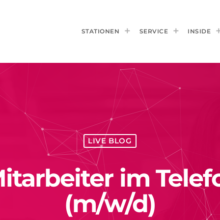
STATIONEN
SERVICE
INSIDE
LIVE BLOG
itarbeiter im Tele
(m/w/d)