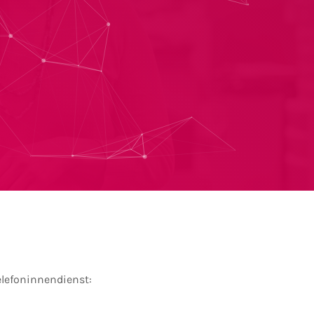
lefoninnendienst: