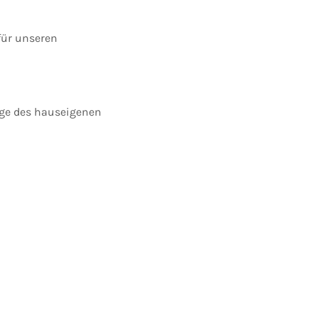
für unseren
ege des hauseigenen