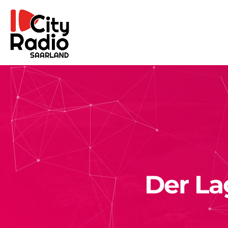
Der La