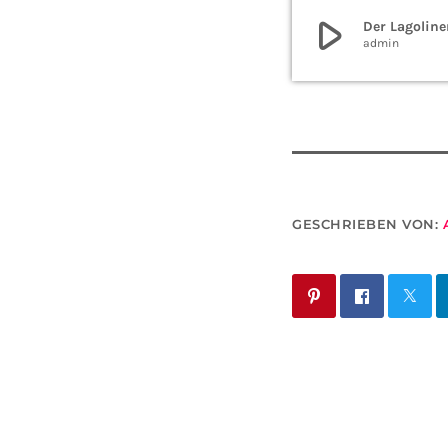
play_arrow
Der Lagoline
admin
GESCHRIEBEN VON: