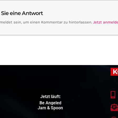
 Sie eine Antwort
meldet sein, um einen Kommentar zu hinterlassen.
Jetzt anmeld
K
Jetzt läuft:
Be Angeled
Jam & Spoon