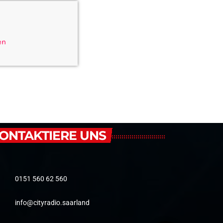
en
ONTAKTIERE UNS
0151 560 62 560
info@cityradio.saarland