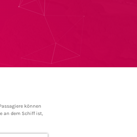
 Passagiere können
 an dem Schiff ist,