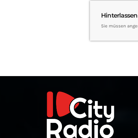
Hinterlassen
Sie müssen ange