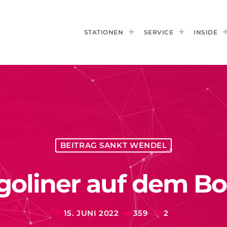
STATIONEN
SERVICE
INSIDE
BEITRAG SANKT WENDEL
goliner auf dem Bo
15. JUNI 2022
359
2
today