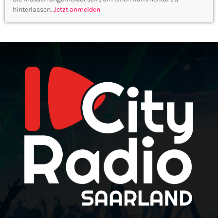
hinterlassen.
Jetzt anmelden