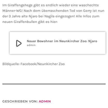
Im Giraffengehege gibt es endlich wieder eine waschechte
Männer-WG! Nach dem überraschenden Tod von Gerry ist nun
der 3 Jahre alte Njaro bei Nagila eingezogen! Alle Infos zum
neuen Giraffenbullen gibt es hier:
play_arrow
Neuer Bewohner im Neunkircher Zoo: Njaro
admin
Bildquelle: Facebook/Neunkircher Zoo
GESCHRIEBEN VON:
ADMIN