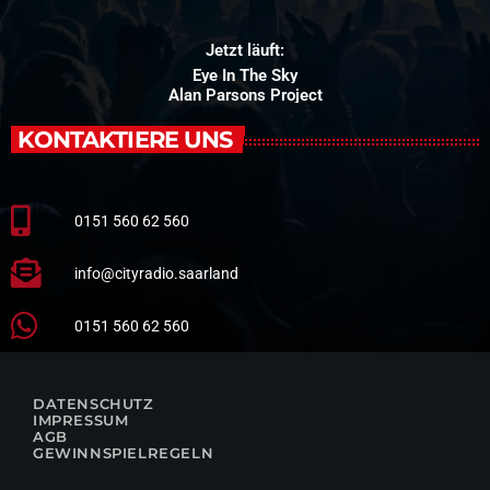
Jetzt läuft:
Eye In The Sky
Alan Parsons Project
KONTAKTIERE UNS
0151 560 62 560
info@cityradio.saarland
0151 560 62 560
DATENSCHUTZ
IMPRESSUM
AGB
GEWINNSPIELREGELN