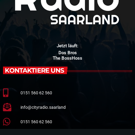
Jetzt läuft:
Dos Bros
The BossHoss
KONTAKTIERE UNS
0151 560 62 560
info@cityradio.saarland
0151 560 62 560