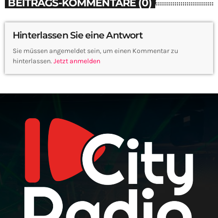
BEITRAGS-KOMMENTARE (0)
Hinterlassen Sie eine Antwort
Sie müssen angemeldet sein, um einen Kommentar zu
hinterlassen.
Jetzt anmelden