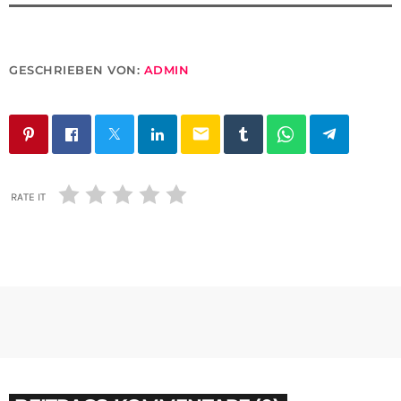
GESCHRIEBEN VON:
ADMIN
email
RATE IT