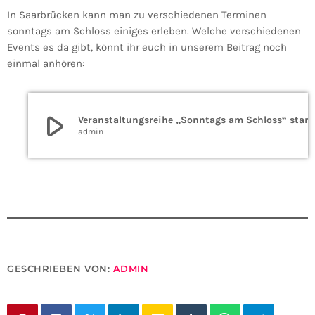
In Saarbrücken kann man zu verschiedenen Terminen
sonntags am Schloss einiges erleben. Welche verschiedenen
Events es da gibt, könnt ihr euch in unserem Beitrag noch
einmal anhören:
play_arrow
Veranstaltungsre
admin
GESCHRIEBEN VON:
ADMIN