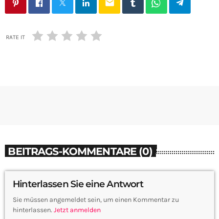
email
RATE IT
BEITRAGS-KOMMENTARE (0)
Hinterlassen Sie eine Antwort
Sie müssen angemeldet sein, um einen Kommentar zu
hinterlassen.
Jetzt anmelden