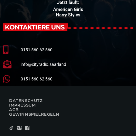
Jetzt läuft:
American Girls
Harry Styles
KONTAKTIERE UNS
0151 560 62 560
info@cityradio.saarland
0151 560 62 560
DATENSCHUTZ
IMPRESSUM
AGB
GEWINNSPIELREGELN