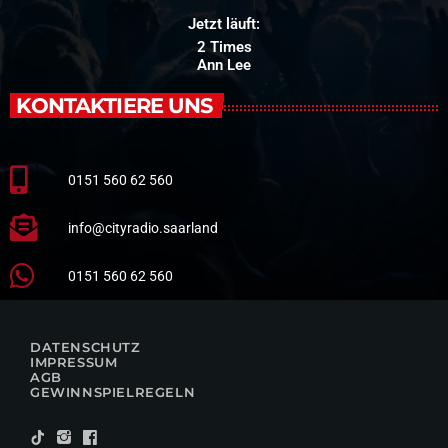
Jetzt läuft:
2 Times
Ann Lee
KONTAKTIERE UNS
0151 560 62 560
info@cityradio.saarland
0151 560 62 560
DATENSCHUTZ
IMPRESSUM
AGB
GEWINNSPIELREGELN