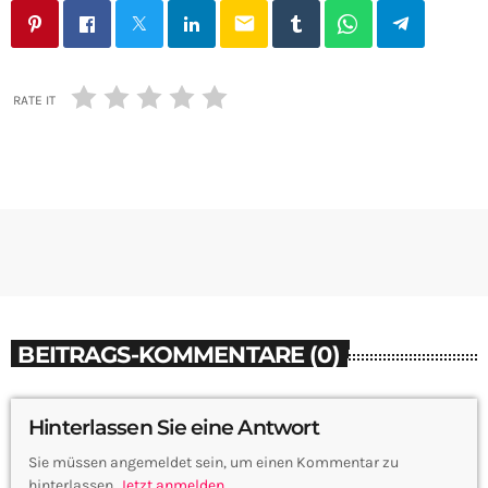
email
RATE IT
BEITRAGS-KOMMENTARE (0)
Hinterlassen Sie eine Antwort
Sie müssen angemeldet sein, um einen Kommentar zu
hinterlassen.
Jetzt anmelden