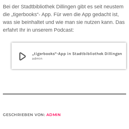
Bei der Stadtbibliothek Dillingen gibt es seit neustem
die „tigerbooks“- App. Für wen die App gedacht ist,
was sie beinhaltet und wie man sie nutzen kann. Das
erfahrt Ihr in unserem Podcast:
play_arrow
„tigerbooks“-App in Stadtbibliothek Dillingen
admin
GESCHRIEBEN VON:
ADMIN