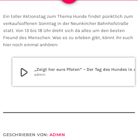
Ein toller Aktionstag zum Thema Hunde findet pünktlich zum
verkaufsoffenen Sonntag in der Neunkircher Bahnhofstraße
statt. Von 13 bis 18 Uhr dreht sich da alles um den besten
Freund des Menschen. Was es zu erleben gibt, könnt ihr euch
hier noch einmal anhören:
play_arrow
„Zeigt her eure Pfoten“ – Der Tag des Hundes
admin
GESCHRIEBEN VON:
ADMIN