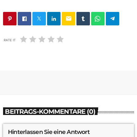
email
RATE IT
BEITRAGS-KOMMENTARE (0)
Hinterlassen Sie eine Antwort