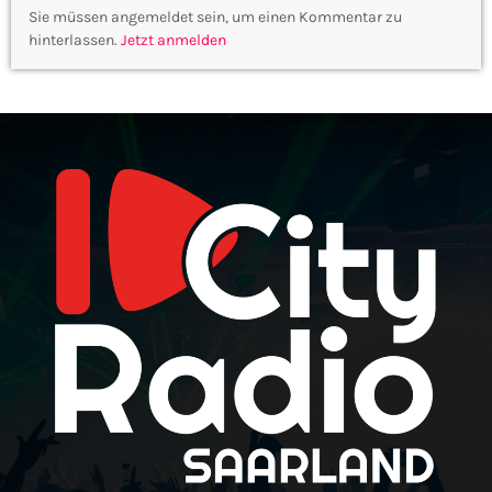
Sie müssen angemeldet sein, um einen Kommentar zu
hinterlassen.
Jetzt anmelden