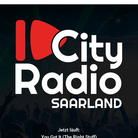
Jetzt läuft:
You Got It (The Right Stuff)