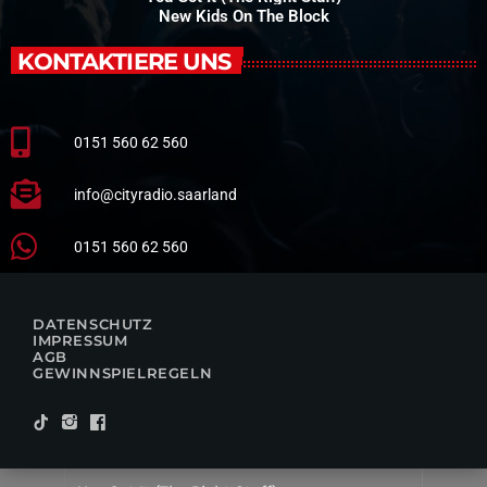
New Kids On The Block
KONTAKTIERE UNS
0151 560 62 560
info@cityradio.saarland
0151 560 62 560
DATENSCHUTZ
IMPRESSUM
AGB
GEWINNSPIELREGELN