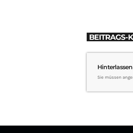
BEITRAGS-
Hinterlassen
Sie müssen ange