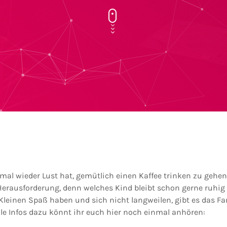
mal wieder Lust hat, gemütlich einen Kaffee trinken zu gehen
erausforderung, denn welches Kind bleibt schon gerne ruhig
Kleinen Spaß haben und sich nicht langweilen, gibt es das Fa
lle Infos dazu könnt ihr euch hier noch einmal anhören: