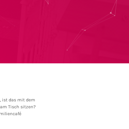
, ist das mit dem
 am Tisch sitzen?
miliencafé