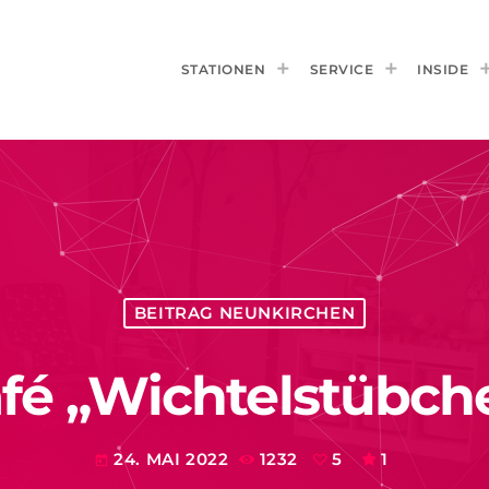
STATIONEN
SERVICE
INSIDE
BEITRAG NEUNKIRCHEN
fé „Wichtelstübche
24. MAI 2022
1232
5
1
today