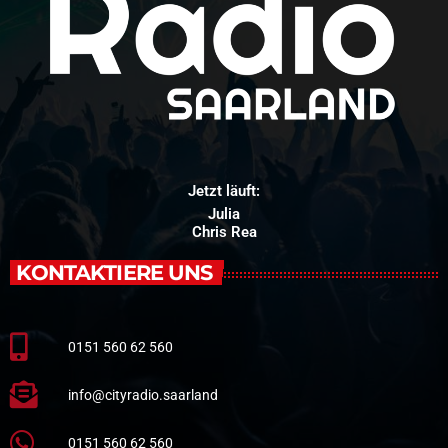
Jetzt läuft:
Julia
Chris Rea
KONTAKTIERE UNS
0151 560 62 560
info@cityradio.saarland
0151 560 62 560