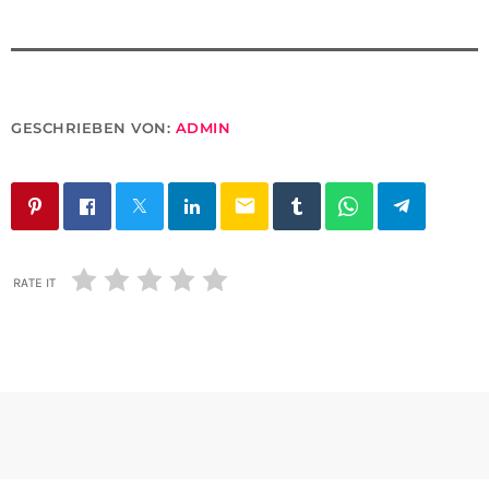
GESCHRIEBEN VON:
ADMIN
email
RATE IT