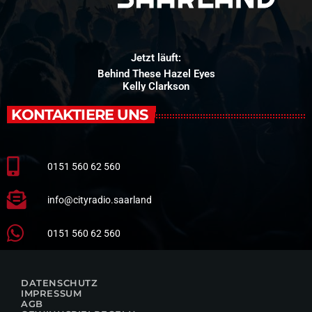
Jetzt läuft:
Behind These Hazel Eyes
Kelly Clarkson
KONTAKTIERE UNS
0151 560 62 560
info@cityradio.saarland
0151 560 62 560
DATENSCHUTZ
IMPRESSUM
AGB