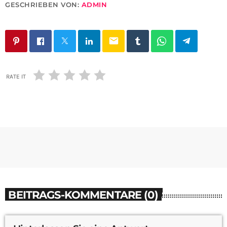
GESCHRIEBEN VON:
ADMIN
email
RATE IT
BEITRAGS-KOMMENTARE (0)