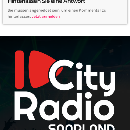
Hinterlassen Sie eine Antwort
Sie müssen angemeldet sein, um einen Kommentar zu
hinterlassen.
Jetzt anmelden