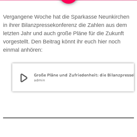
Vergangene Woche hat die Sparkasse Neunkirchen
in ihrer Bilanzpressekonferenz die Zahlen aus dem
letzten Jahr und auch große Pläne für die Zukunft
vorgestellt. Den Beitrag könnt ihr euch hier noch
einmal anhören:
play_arrow
Große Pläne und Zufriedenheit: die B
admin