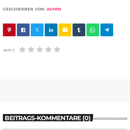
GESCHRIEBEN VON:
ADMIN
email
RATE IT
BEITRAGS-KOMMENTARE (0)