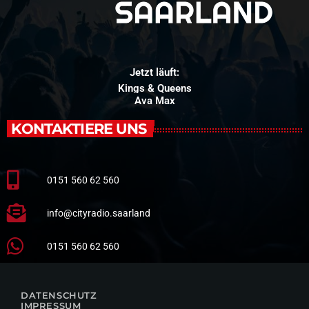
Jetzt läuft:
Kings & Queens
Ava Max
KONTAKTIERE UNS
0151 560 62 560
info@cityradio.saarland
0151 560 62 560
DATENSCHUTZ
IMPRESSUM