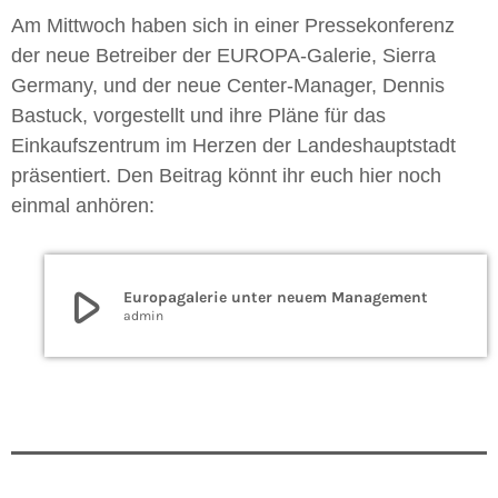
Am Mittwoch haben sich in einer Pressekonferenz
der neue Betreiber der EUROPA-Galerie, Sierra
Germany, und der neue Center-Manager, Dennis
Bastuck, vorgestellt und ihre Pläne für das
Einkaufszentrum im Herzen der Landeshauptstadt
präsentiert. Den Beitrag könnt ihr euch hier noch
einmal anhören:
play_arrow
Europagalerie unter neuem Management
admin