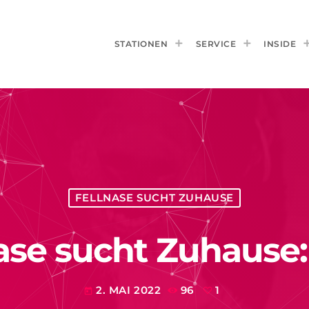
STATIONEN
SERVICE
INSIDE
FELLNASE SUCHT ZUHAUSE
ase sucht Zuhause:
2. MAI 2022
96
1
today