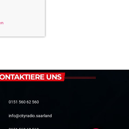
en
ONTAKTIERE UNS
0151 560 62 560
info@cityradio.saarland