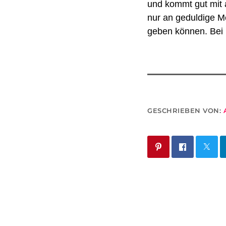
und kommt gut mit a
nur an geduldige Me
geben können.
Bei
GESCHRIEBEN VON: