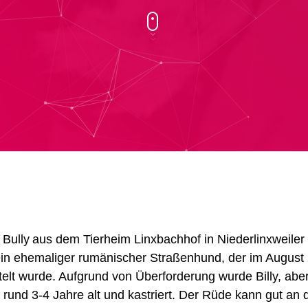
Bully
aus dem Tierheim Linxbachhof in Niederlinxweiler
 ein ehemaliger rumänischer Straßenhund, der im August
elt wurde. Aufgrund von Überforderung wurde Billy, abe
t rund 3-4 Jahre alt und kastriert. Der Rüde kann gut an