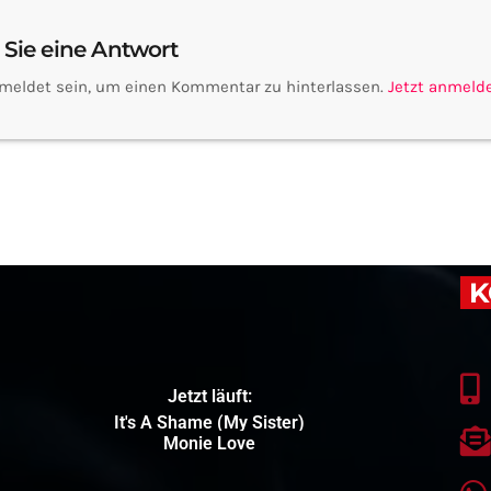
 Sie eine Antwort
meldet sein, um einen Kommentar zu hinterlassen.
Jetzt anmeld
K
Jetzt läuft:
It's A Shame (My Sister)
Monie Love