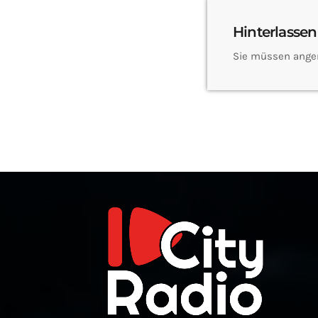
Hinterlassen
Sie müssen ange