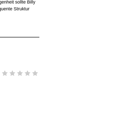
nheit sollte Billy
quente Struktur