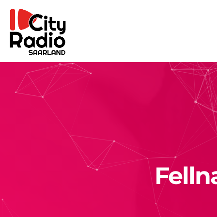
Felln