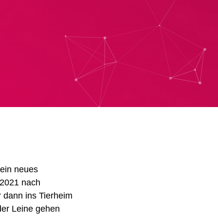
 ein neues
 2021 nach
r dann ins Tierheim
 der Leine gehen