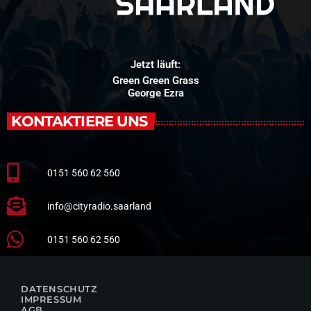
Jetzt läuft:
Green Green Grass
George Ezra
KONTAKTIERE UNS
0151 560 62 560
info@cityradio.saarland
0151 560 62 560
DATENSCHUTZ
IMPRESSUM
AGB