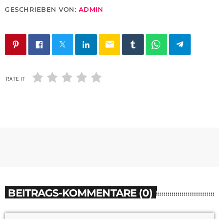
GESCHRIEBEN VON:
ADMIN
email
RATE IT
BEITRAGS-KOMMENTARE (0)