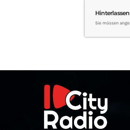
Hinterlassen
Sie müssen ange