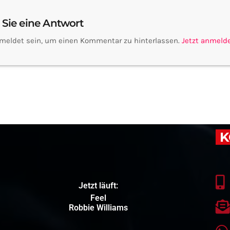
 Sie eine Antwort
meldet sein, um einen Kommentar zu hinterlassen.
Jetzt anmeld
K
Jetzt läuft:
Feel
Robbie Williams