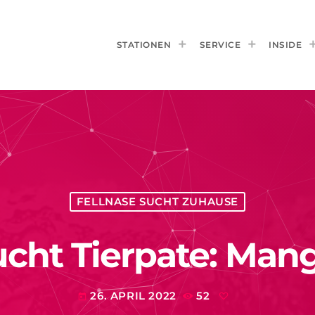
STATIONEN
SERVICE
INSIDE
FELLNASE SUCHT ZUHAUSE
sucht Tierpate: Man
26. APRIL 2022
52
today