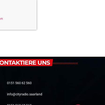
en
ONTAKTIERE UNS
0151 560 62 560
info@cityradio.saarland