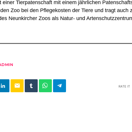
t einer Tierpatenschaft mit einem jährlichen Patenschaft
r den Zoo bei den Pflegekosten der Tiere und tragt auch 
des Neunkircher Zoos als Natur- und Artenschutzzentrum
ADMIN
email
RATE IT