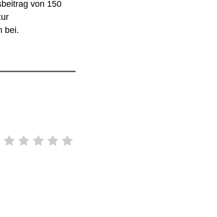
sbeitrag von 150
zur
 bei.