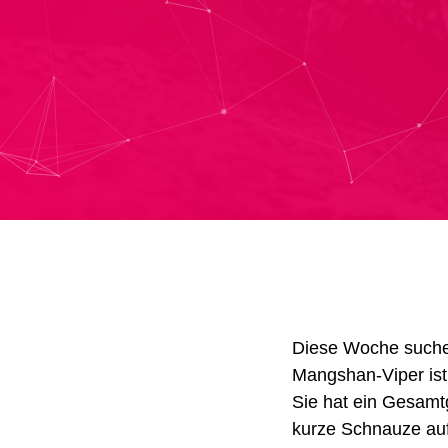
Diese Woche such
Mangshan-Viper ist
Sie hat ein Gesamtg
kurze Schnauze auf