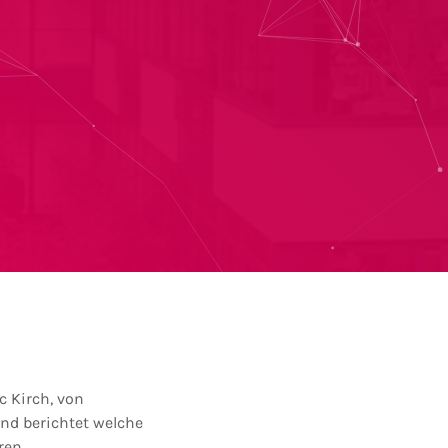
 Kirch, von
nd berichtet welche
ren.