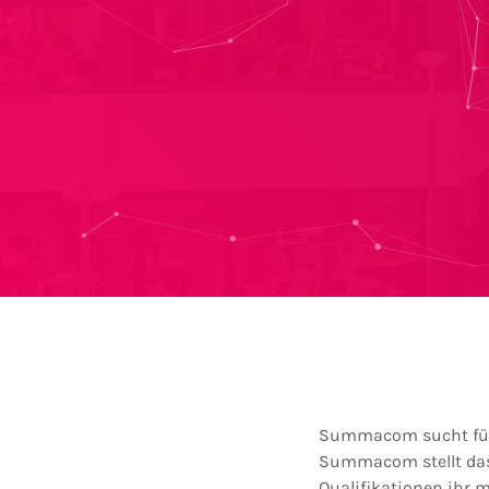
Summacom sucht für i
Summacom stellt das 
Qualifikationen ihr m