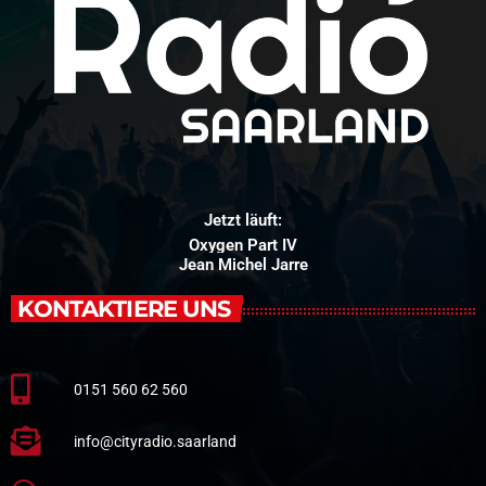
Jetzt läuft:
Oxygen Part IV
Jean Michel Jarre
KONTAKTIERE UNS
0151 560 62 560
info@cityradio.saarland