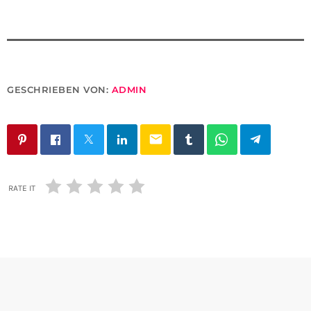
GESCHRIEBEN VON:
ADMIN
email
RATE IT