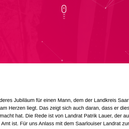
nderes Jubiläum für einen Mann, dem der Landkreis Saarl
 Herzen liegt. Das zeigt sich auch daran, dass er die
macht hat. Die Rede ist von Landrat Patrik Lauer, der a
 Amt ist. Für uns Anlass mit dem Saarlouiser Landrat zu