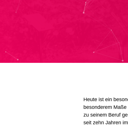
Heute ist ein beso
besonderem Maße am
zu seinem Beruf ge
seit zehn Jahren im