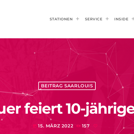
STATIONEN
SERVICE
INSIDE
BEITRAG SAARLOUIS
er feiert 10-jähri
15. MÄRZ 2022
157
today