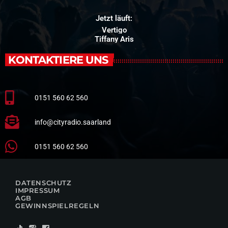
Jetzt läuft:
Vertigo
Tiffany Aris
KONTAKTIERE UNS
0151 560 62 560
info@cityradio.saarland
0151 560 62 560
DATENSCHUTZ
IMPRESSUM
AGB
GEWINNSPIELREGELN