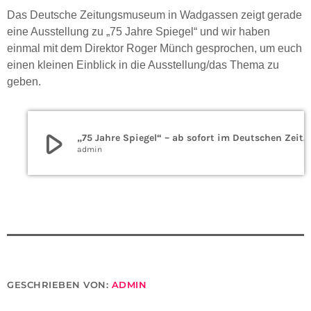
Das Deutsche Zeitungsmuseum in Wadgassen zeigt gerade
eine Ausstellung zu „75 Jahre Spiegel“ und wir haben
einmal mit dem Direktor Roger Münch gesprochen, um euch
einen kleinen Einblick in die Ausstellung/das Thema zu
geben.
play_arrow
„75 Jahre Spiegel“ – ab sofort im Deutschen Zeitungsmuseum
admin
GESCHRIEBEN VON:
ADMIN