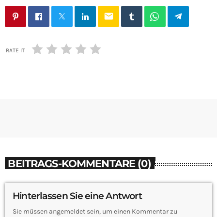
email
RATE IT
BEITRAGS-KOMMENTARE (0)
Hinterlassen Sie eine Antwort
Sie müssen angemeldet sein, um einen Kommentar zu