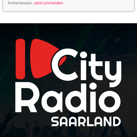
hinterlassen.
Jetzt anmelden