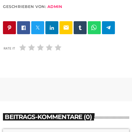
GESCHRIEBEN VON:
ADMIN
email
RATE IT
BEITRAGS-KOMMENTARE (0)