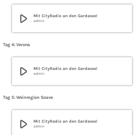
play_arrow
Mit CityRadio an den Gardasee!
admin
Tag 4: Verona
play_arrow
Mit CityRadio an den Gardasee!
admin
Tag 5: Weinregion Soave
play_arrow
Mit CityRadio an den Gardasee!
admin