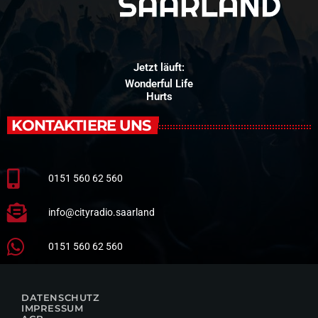
Jetzt läuft:
Wonderful Life
Hurts
KONTAKTIERE UNS
0151 560 62 560
info@cityradio.saarland
0151 560 62 560
DATENSCHUTZ
IMPRESSUM