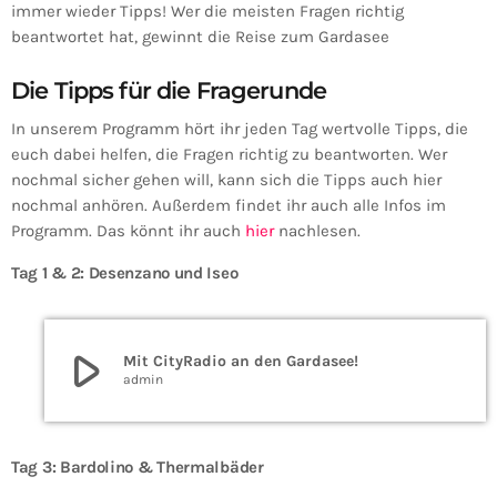
immer wieder Tipps! Wer die meisten Fragen richtig
beantwortet hat, gewinnt die Reise zum Gardasee
Die Tipps für die Fragerunde
In unserem Programm hört ihr jeden Tag wertvolle Tipps, die
euch dabei helfen, die Fragen richtig zu beantworten. Wer
nochmal sicher gehen will, kann sich die Tipps auch hier
nochmal anhören. Außerdem findet ihr auch alle Infos im
Programm. Das könnt ihr auch
hier
nachlesen.
Tag 1 & 2: Desenzano und Iseo
play_arrow
Mit CityRadio an den Gardasee!
admin
Tag 3: Bardolino & Thermalbäder