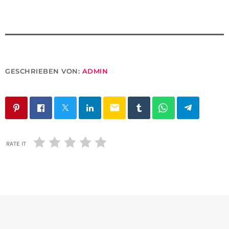
GESCHRIEBEN VON:
ADMIN
email
RATE IT