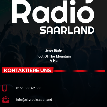
Jetzt läuft:
Foot Of The Mountain
A Ha
KONTAKTIERE UNS
0151 560 62 560
info@cityradio.saarland