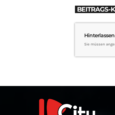
BEITRAGS-
Hinterlassen
Sie müssen ange