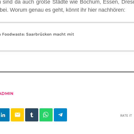
sind da auch große Städte wie Bochum, Essen, Dresde
bei. Worum genau es geht, könnt ihr hier nachhören:
n Foodwaste: Saarbrücken macht mit
ADMIN
email
RATE IT