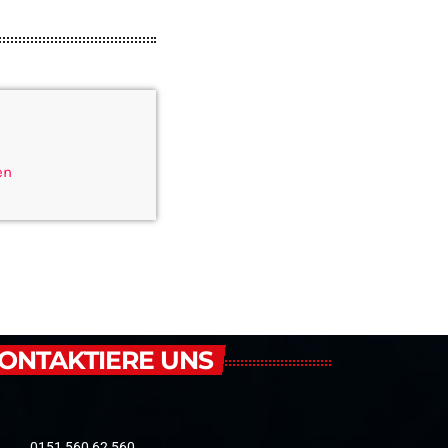
en
ONTAKTIERE UNS
0151 560 62 560