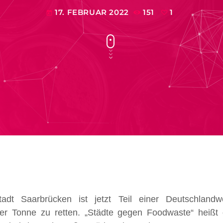
17. FEBRUAR 2022
151
1
today
adt Saarbrücken ist jetzt Teil einer Deutschlandwe
er Tonne zu retten. „Städte gegen Foodwaste“ heißt d