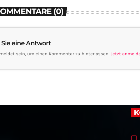
KOMMENTARE (0)
 Sie eine Antwort
meldet sein, um einen Kommentar zu hinterlassen.
Jetzt anmeld
K