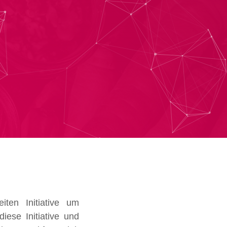
iten Initiative um
iese Initiative und