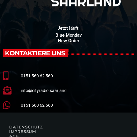
Jetzt läuft:
Blue Monday
New Order
KONTAKTIERE UNS
0151 560 62 560
info@cityradio.saarland
0151 560 62 560
DATENSCHUTZ
IMPRESSUM
AGB