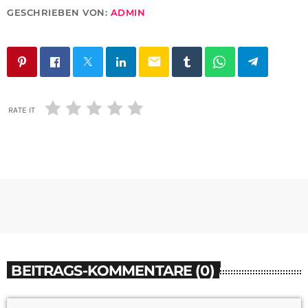
GESCHRIEBEN VON:
ADMIN
email
RATE IT
BEITRAGS-KOMMENTARE (0)