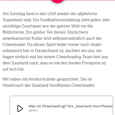
Am Sonntag fand in den USA wieder der alljährliche
Superbowl statt. Die Footballveranstaltung zieht jedes Jahr
unzählige Zuschauer aus der ganzen Welt vor die
Bildschirme. Ein großer Teil dieses Stückchens
amerikanischer Kultur sind selbstverständlich auch die
Cheerleader. Da dieser Sport leider immer noch relativ
unbekannt hier in Deutschland ist, dachten wir uns, wir
fragen einfach mal bei einem Cheerleading-Team hier aus
dem Saarland nach, was es mit den bunten Pompoms so
auf sich hat.
Wir haben mit
Annika Krämer gesprochen. Sie ist
Headcoach der Saarland Hurriflames Cheerleader:
play_arrow
Was ist Cheerleading? D
admin