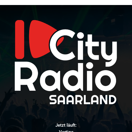
Jetzt läuft:
Vertigo