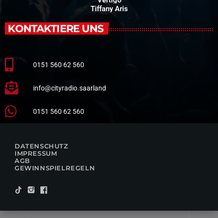
Tiffany Aris
KONTAKTIERE UNS
0151 560 62 560
info@cityradio.saarland
0151 560 62 560
DATENSCHUTZ
IMPRESSUM
AGB
GEWINNSPIELREGELN