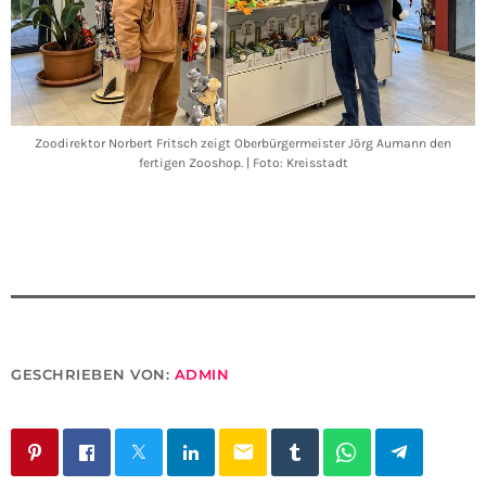
Zoodirektor Norbert Fritsch zeigt Oberbürgermeister Jörg Aumann den
fertigen Zooshop. | Foto: Kreisstadt
GESCHRIEBEN VON:
ADMIN
email