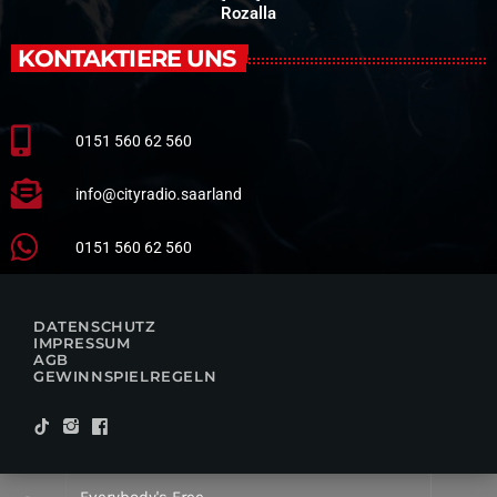
Rozalla
KONTAKTIERE UNS
0151 560 62 560
info@cityradio.saarland
0151 560 62 560
DATENSCHUTZ
IMPRESSUM
AGB
GEWINNSPIELREGELN