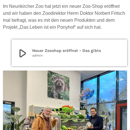
Im Neunkircher Zoo hat jetzt ein neuer Zoo-Shop eröffnet
und wir haben den Zoodirektor Herrn Doktor Norbert Fritsch
mal befragt, was es mit den neuen Produkten und dem
Projekt „Das Leben ist ein Ponyhof“ auf sich hat.
play_arrow
Neuer Zooshop eröffnet – Das gibts
admin