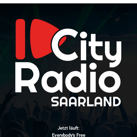
Jetzt läuft:
Everybody's Free