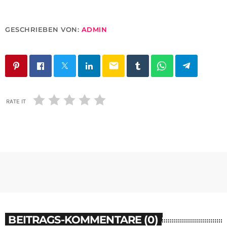
GESCHRIEBEN VON:
ADMIN
email
RATE IT
BEITRAGS-KOMMENTARE (0)