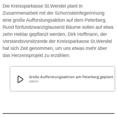
Die Kreissparkasse St.Wendel plant in
Zusammenarbeit mit der Schornsteinfegerinnung
eine große Aufforstungsaktion auf dem Peterberg.
Rund fünfundzwanzigtausend Bäume sollen auf etwa
zehn Hektar gepflanzt werden. Dirk Hoffmann, der
Vorstandsvorsitzende der Kreissparkasse St.Wendel
hat sich Zeit genommen, um uns etwas mehr über
das Herzensprojekt zu erzählen:
play_arrow
Große Aufforstungsaktion am Peterberg geplant
admin