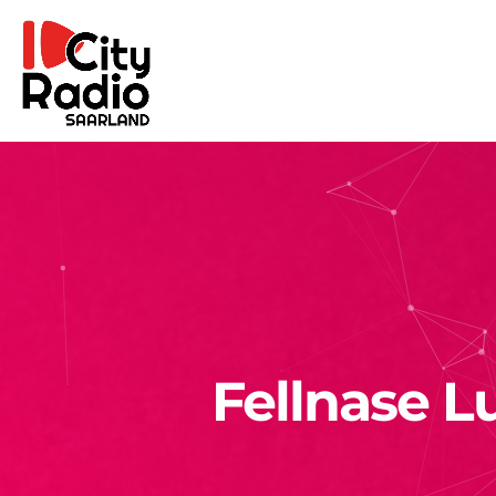
Fellnase L