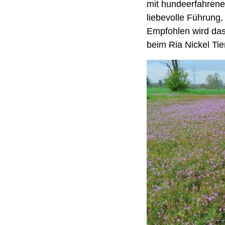
mit hundeerfahren
liebevolle Führung
Empfohlen wird da
beim Ria Nickel Ti