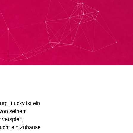
burg.
Lucky ist ein
 von seinem
 verspielt,
ucht ein Zuhause