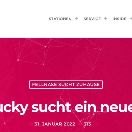
STATIONEN
SERVICE
INSIDE
FELLNASE SUCHT ZUHAUSE
ucky sucht ein ne
31. JANUAR 2022
313
today