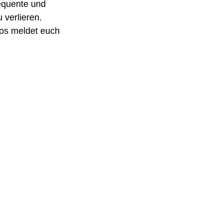
equente und
 verlieren.
fos meldet euch