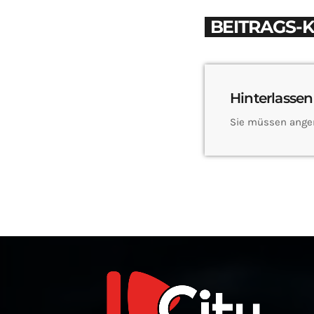
BEITRAGS-
Hinterlassen
Sie müssen ange