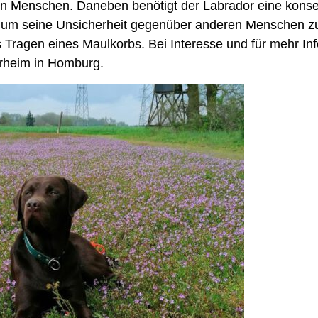
en Menschen. D
aneben benötigt de
r Labrador eine kons
, um seine Unsicherheit gegenüber anderen Menschen zu
s Tragen eines Maulkorbs.
Bei Interesse und für mehr In
erheim in Homburg.