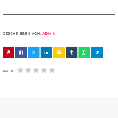
GESCHRIEBEN VON:
ADMIN
email
RATE IT