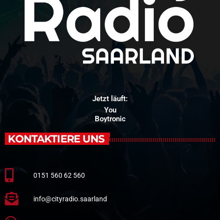
Jetzt läuft:
You
Boytronic
KONTAKTIERE UNS
0151 560 62 560
info@cityradio.saarland