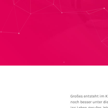
Großes entsteht im K
noch besser unter di
ins Leben gerufen. Wa