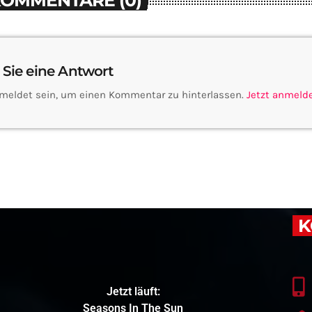
KOMMENTARE (0)
 Sie eine Antwort
meldet sein, um einen Kommentar zu hinterlassen.
Jetzt anmeld
K
Jetzt läuft:
Seasons In The Sun