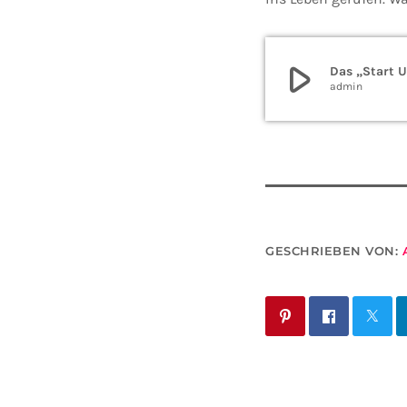
play_arrow
Das „Start 
admin
GESCHRIEBEN VON: