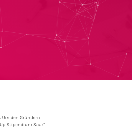
ps. Um den Gründern
t Up Stipendium Saar“