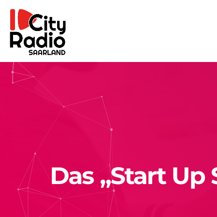
Das „Start Up