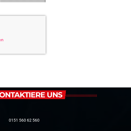
en
ONTAKTIERE UNS
0151 560 62 560