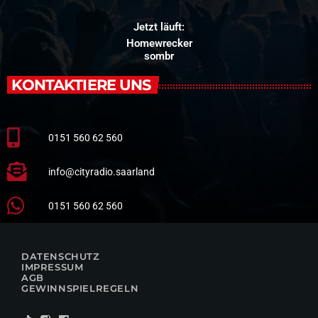
Jetzt läuft:
Homewrecker
sombr
KONTAKTIERE UNS
0151 560 62 560
info@cityradio.saarland
0151 560 62 560
DATENSCHUTZ
IMPRESSUM
AGB
GEWINNSPIELREGELN