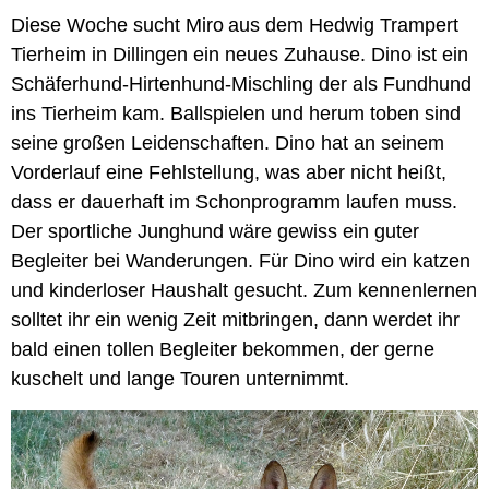
Dies
e Woche
sucht
Miro
a
u
s dem
Hedwig Trampert
Tierheim in Dillingen
ein neues Zuhause
.
Dino ist ein
Schäferhund-Hirtenhund-Mischling der als Fundhund
ins Tierheim kam. Ballspielen und herum toben sind
seine großen Leidenschaften. Dino hat an seinem
Vorderlauf eine Fehlstellung, was aber nicht heißt,
dass er dauerhaft im Schonprogramm laufen muss.
Der sportliche Junghund wäre gewiss ein guter
Begleiter bei Wanderungen. Für Dino wird ein katzen
und kinderloser Haushalt gesucht. Zum kennenlernen
solltet ihr ein wenig Zeit mitbringen, dann werdet ihr
bald einen tollen Begleiter bekommen, der gerne
kuschelt und lange Touren unternimmt.