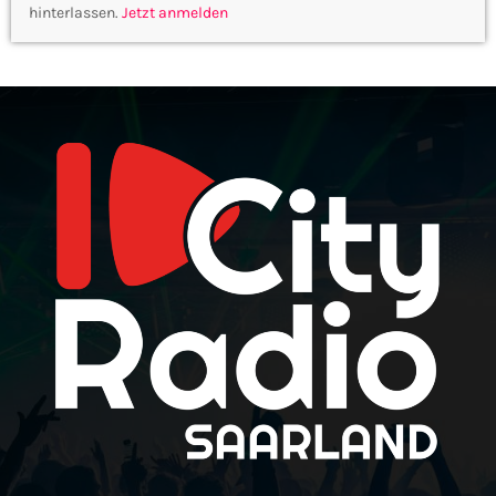
hinterlassen.
Jetzt anmelden