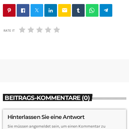
email
RATE IT
BEITRAGS-KOMMENTARE (0)
Hinterlassen Sie eine Antwort
Sie müssen angemeldet sein, um einen Kommentar zu