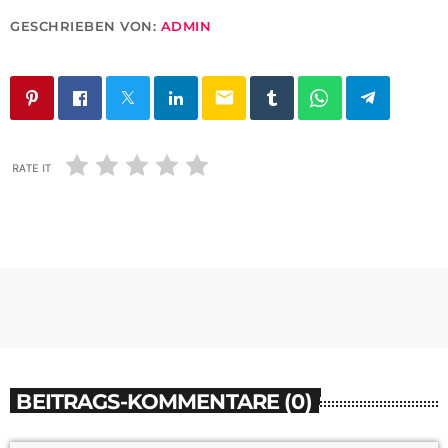
GESCHRIEBEN VON:
ADMIN
email
RATE IT
BEITRAGS-KOMMENTARE (0)