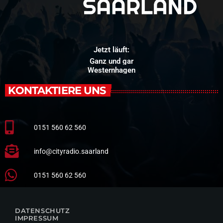
Jetzt läuft:
Ganz und gar
Westernhagen
KONTAKTIERE UNS
0151 560 62 560
info@cityradio.saarland
0151 560 62 560
DATENSCHUTZ
IMPRESSUM