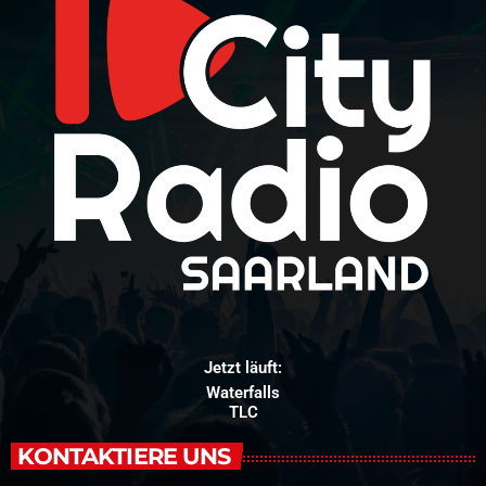
Jetzt läuft:
Waterfalls
TLC
KONTAKTIERE UNS