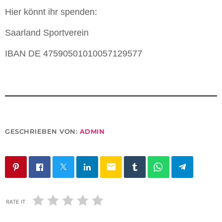
Hier könnt ihr spenden:
Saarland Sportverein
IBAN DE 47590501010057129577
GESCHRIEBEN VON:
ADMIN
email
RATE IT