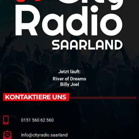
Jetzt läuft:
River of Dreams
Billy Joel
KONTAKTIERE UNS
0151 560 62 560
info@cityradio.saarland