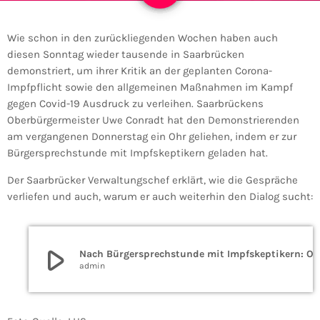
Wie schon in den zurückliegenden Wochen haben auch
diesen Sonntag wieder tausende in Saarbrücken
demonstriert, um ihrer Kritik an der geplanten Corona-
Impfpflicht sowie den allgemeinen Maßnahmen im Kampf
gegen Covid-19 Ausdruck zu verleihen. Saarbrückens
Oberbürgermeister Uwe Conradt hat den Demonstrierenden
am vergangenen Donnerstag ein Ohr geliehen, indem er zur
Bürgersprechstunde mit Impfskeptikern geladen hat.
Der Saarbrücker Verwaltungschef erklärt, wie die Gespräche
verliefen und auch, warum er auch weiterhin den Dialog sucht:
play_arrow
Nach Bürgersprechstunde mit Impfskeptikern: OB Uwe Conradt will im Dialog bleiben
admin