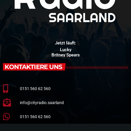
Jetzt läuft:
Lucky
Britney Spears
KONTAKTIERE UNS
0151 560 62 560
info@cityradio.saarland
0151 560 62 560