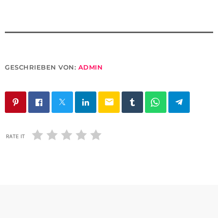
GESCHRIEBEN VON:
ADMIN
email
RATE IT