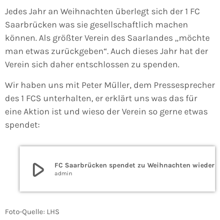
Jedes Jahr an Weihnachten überlegt sich der 1 FC
Saarbrücken was sie gesellschaftlich machen
können. Als größter Verein des Saarlandes „möchte
man etwas zurückgeben“. Auch dieses Jahr hat der
Verein sich daher entschlossen zu spenden.
Wir haben uns mit Peter Müller, dem Pressesprecher
des 1 FCS unterhalten, er erklärt uns was das für
eine Aktion ist und wieso der Verein so gerne etwas
spendet:
play_arrow
FC Saarbrücken spendet zu Weihnachten wieder
admin
Foto-Quelle: LHS