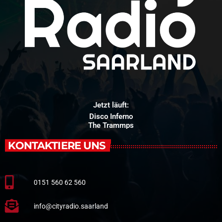
Jetzt läuft:
Disco Inferno
The Trammps
KONTAKTIERE UNS
0151 560 62 560
info@cityradio.saarland