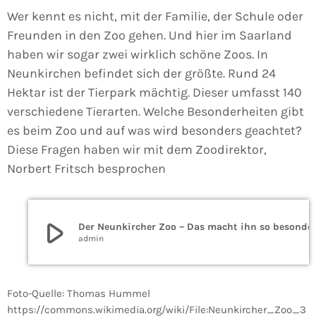
Wer kennt es nicht, mit der Familie, der Schule oder
Freunden in den Zoo gehen. Und hier im Saarland
haben wir sogar zwei wirklich schöne Zoos. In
Neunkirchen befindet sich der größte. Rund 24
Hektar ist der Tierpark mächtig. Dieser umfasst 140
verschiedene Tierarten. Welche Besonderheiten gibt
es beim Zoo und auf was wird besonders geachtet?
Diese Fragen haben wir mit dem Zoodirektor,
Norbert Fritsch besprochen
play_arrow
Der Neunkircher Zoo – Das 
admin
Foto-Quelle: Thomas Hummel
https://commons.wikimedia.org/wiki/File:Neunkircher_Zoo_3