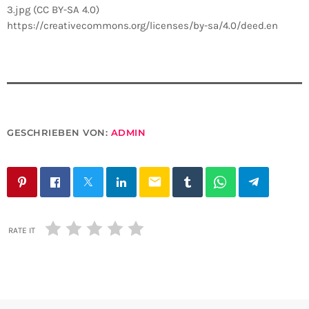
3.jpg (CC BY-SA 4.0)
https://creativecommons.org/licenses/by-sa/4.0/deed.en
GESCHRIEBEN VON:
ADMIN
email
RATE IT