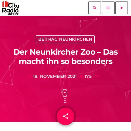
search
menu
play_arrow
BEITRAG NEUNKIRCHEN
Der Neunkircher Zoo – Das
macht ihn so besonders
19. NOVEMBER 2021
175
today
share
email