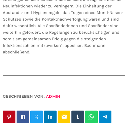
Neuinfektionen wieder zu verringern. Die Einhaltung der
Abstands- und Hygieneregeln, das Tragen eines Mund-Nasen-
Schutzes sowie die Kontaktnachverfolgung waren und sind
dafür wesentlich. Alle Saarländerinnen und Saarländer sind
weiterhin gefordert, die Regelungen zu berücksichtigen und
somit am gemeinsamen Erfolg gegen die steigenden
Infektionszahlen mitzuwirken“, appelliert Bachmann
abschließend.
GESCHRIEBEN VON:
ADMIN
email