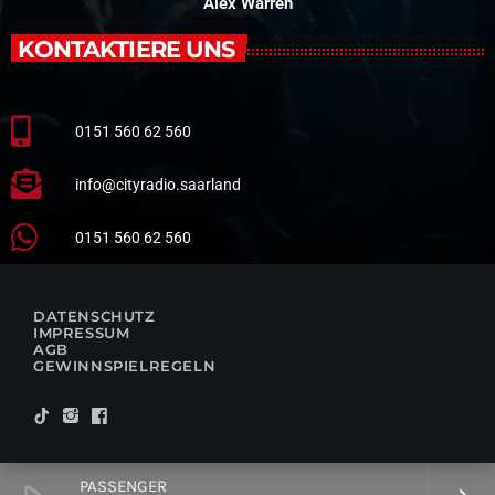
Alex Warren
KONTAKTIERE UNS
0151 560 62 560
info@cityradio.saarland
0151 560 62 560
DATENSCHUTZ
IMPRESSUM
AGB
GEWINNSPIELREGELN
PASSENGER