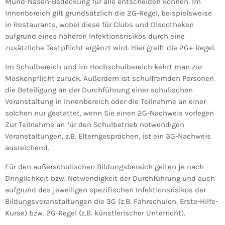
Mund-Nasen-Bedeckung für alle entscheiden können. Im
Innenbereich gilt grundsätzlich die 2G-Regel, beispielsweise
in Restaurants, wobei diese für Clubs und Discotheken
aufgrund eines höheren Infektionsrisikos durch eine
zusätzliche Testpflicht ergänzt wird. Hier greift die 2G+-Regel.
Im Schulbereich und im Hochschulbereich kehrt man zur
Maskenpflicht zurück. Außerdem ist schulfremden Personen
die Beteiligung an der Durchführung einer schulischen
Veranstaltung in Innenbereich oder die Teilnahme an einer
solchen nur gestattet, wenn Sie einen 2G-Nachweis vorlegen
Zur Teilnahme an für den Schulbetrieb notwendigen
Veranstaltungen, z.B. Elterngesprächen, ist ein 3G-Nachweis
ausreichend.
Für den außerschulischen Bildungsbereich gelten je nach
Dringlichkeit bzw. Notwendigkeit der Durchführung und auch
aufgrund des jeweiligen spezifischen Infektionsrisikos der
Bildungsveranstaltungen die 3G (z.B. Fahrschulen, Erste-Hilfe-
Kurse) bzw. 2G-Regel (z.B. künstlerischer Unterricht).