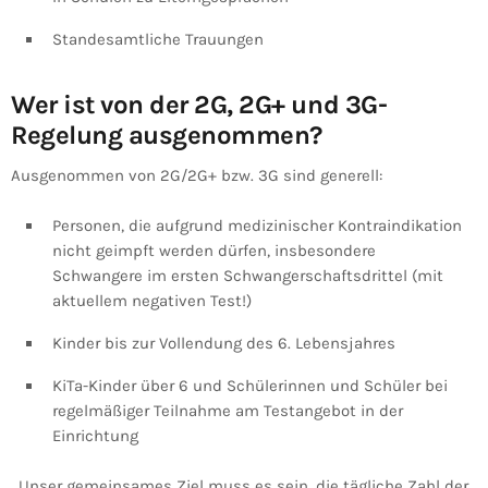
Standesamtliche Trauungen
Wer ist von der 2G, 2G+ und 3G-
Regelung ausgenommen?
Ausgenommen von 2G/2G+ bzw. 3G sind generell:
Personen, die aufgrund medizinischer Kontraindikation
nicht geimpft werden dürfen, insbesondere
Schwangere im ersten Schwangerschaftsdrittel (mit
aktuellem negativen Test!)
Kinder bis zur Vollendung des 6. Lebensjahres
KiTa-Kinder über 6 und Schülerinnen und Schüler bei
regelmäßiger Teilnahme am Testangebot in der
Einrichtung
„Unser gemeinsames Ziel muss es sein, die tägliche Zahl der