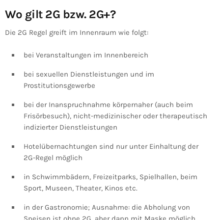
Wo gilt 2G bzw. 2G+?
Die 2G Regel greift im Innenraum wie folgt:
bei Veranstaltungen im Innenbereich
bei sexuellen Dienstleistungen und im
Prostitutionsgewerbe
bei der Inanspruchnahme körpernaher (auch beim
Frisörbesuch), nicht-medizinischer oder therapeutisch
indizierter Dienstleistungen
Hotelübernachtungen sind nur unter Einhaltung der
2G-Regel möglich
in Schwimmbädern, Freizeitparks, Spielhallen, beim
Sport, Museen, Theater, Kinos etc.
in der Gastronomie; Ausnahme: die Abholung von
Speisen ist ohne 2G, aber dann mit Maske möglich