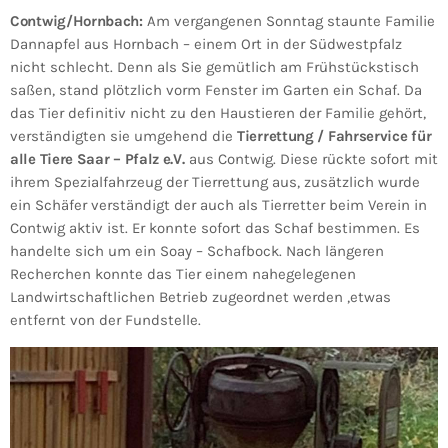
Contwig/Hornbach:
Am vergangenen Sonntag staunte Familie
Dannapfel aus Hornbach – einem Ort in der Südwestpfalz
nicht schlecht. Denn als Sie gemütlich am Frühstückstisch
saßen, stand plötzlich vorm Fenster im Garten ein Schaf. Da
das Tier definitiv nicht zu den Haustieren der Familie gehört,
verständigten sie umgehend die
Tierrettung / Fahrservice für
alle Tiere Saar – Pfalz e.V.
aus Contwig. Diese rückte sofort mit
ihrem Spezialfahrzeug der Tierrettung aus, zusätzlich wurde
ein Schäfer verständigt der auch als Tierretter beim Verein in
Contwig aktiv ist. Er konnte sofort das Schaf bestimmen. Es
handelte sich um ein Soay – Schafbock. Nach längeren
Recherchen konnte das Tier einem nahegelegenen
Landwirtschaftlichen Betrieb zugeordnet werden ,etwas
entfernt von der Fundstelle.