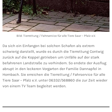
Bild: Tierrettung / Fahrservice für alle Tiere Saar – Pfalz e.V.
Da sich ein Einfangen bei solchen Schafen als extrem
schwierig darstellt, wurde es durch die Tierrettung Contwig
zurück auf die Koppel getrieben um Unfälle auf der stark
befahrenen Landstraße zu verhindern. So endete der Ausflug
abrupt in den leckeren Vorgarten der Familie Dannapfel in
Hornbach. Sie erreichen die Tierrettung / Fahrservice für alle
Tiere Saar – Pfalz e.V. unter 06332/568860 die zur Zeit wieder
von einem TV Team begleitet werden.