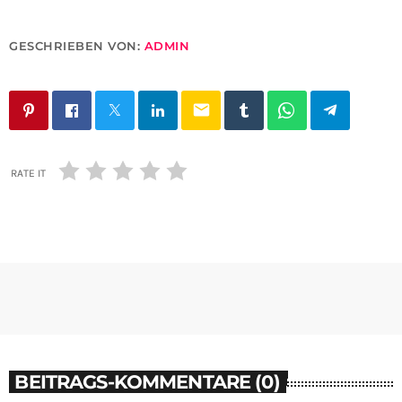
GESCHRIEBEN VON:
ADMIN
email
RATE IT
BEITRAGS-KOMMENTARE (0)